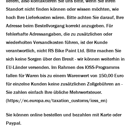
liefern, also kontaktieren Sie uns bitte, wenn Sie Ihren
Standort nicht finden können oder wissen möchten, wie
hoch Ihre Lieferkosten wären. Bitte achten Sie darauf, Ihre
Adresse beim Bestellvorgang korrekt anzugeben. Für
fehlerhafte Adressangaben, die zu zusätzlichen oder
wiederholten Versandkosten führen, ist der Kunde
verantwortlich, nicht RS Bike Paint Ltd. Bitte machen Sie
sich keine Sorgen über den Brexit - wir können weiterhin in
EU-Länder versenden. Im Rahmen des IOSS-Programms
fallen für Waren bis zu einem Warenwert von 150,00 Euro
für einzelne Kunden keine zusätzlichen Zollgebühren an -
Sie zahlen einfach Ihre übliche Mehrwertsteuer.
(https://ec.europa.eu/taxation_customs/ioss_en)
Sie können online bestellen und bezahlen mit Karte oder
Paypal.