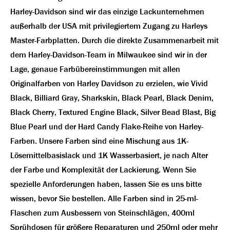
Harley-Davidson sind wir das einzige Lackunternehmen
außerhalb der USA mit privilegiertem Zugang zu Harleys
Master-Farbplatten. Durch die direkte Zusammenarbeit mit
dem Harley-Davidson-Team in Milwaukee sind wir in der
Lage, genaue Farbübereinstimmungen mit allen
Originalfarben von Harley Davidson zu erzielen, wie Vivid
Black, Billiard Gray, Sharkskin, Black Pearl, Black Denim,
Black Cherry, Textured Engine Black, Silver Bead Blast, Big
Blue Pearl und der Hard Candy Flake-Reihe von Harley-
Farben. Unsere Farben sind eine Mischung aus 1K-
Lösemittelbasislack und 1K Wasserbasiert, je nach Alter
der Farbe und Komplexität der Lackierung. Wenn Sie
spezielle Anforderungen haben, lassen Sie es uns bitte
wissen, bevor Sie bestellen. Alle Farben sind in 25-ml-
Flaschen zum Ausbessern von Steinschlägen, 400ml
Sprühdosen für größere Reparaturen und 250ml oder mehr